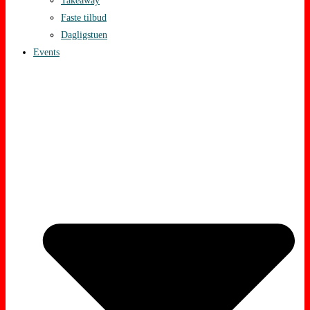
Takeaway
Faste tilbud
Dagligstuen
Events