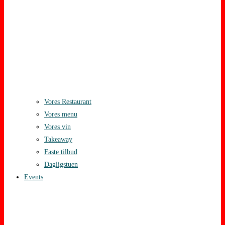
Vores Restaurant
Vores menu
Vores vin
Takeaway
Faste tilbud
Dagligstuen
Events