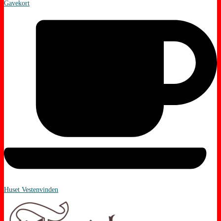
Gavekort
Huset Vestenvinden