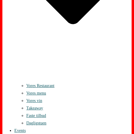
Vores Restaurant
Vores menu
Vores vin
Takeaway
Faste tilbud
Dagligstuen
Events