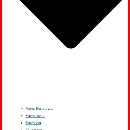
Vores Restaurant
Vores menu
Vores vin