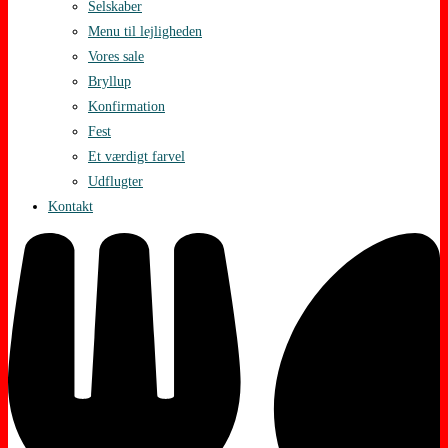
Selskaber
Menu til lejligheden
Vores sale
Bryllup
Konfirmation
Fest
Et værdigt farvel
Udflugter
Kontakt