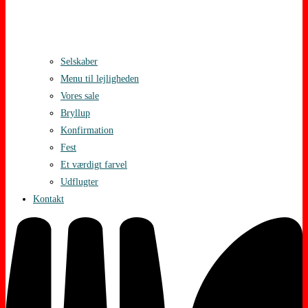
Selskaber
Menu til lejligheden
Vores sale
Bryllup
Konfirmation
Fest
Et værdigt farvel
Udflugter
Kontakt