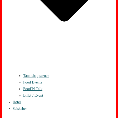
Tannisbugtscenen
Food Events
Food`N Talk
Billet / Event
Hotel
Selskaber