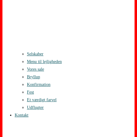
Selskaber
Menu til lejligheden
Vores sale
Bryllup
Konfirmation
Fest
Et værdigt farvel
Udflugter
Kontakt