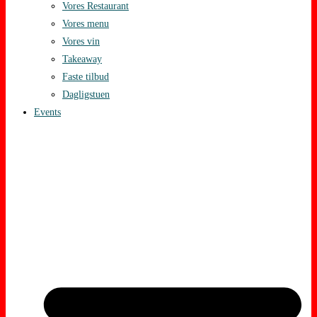
Vores Restaurant
Vores menu
Vores vin
Takeaway
Faste tilbud
Dagligstuen
Events