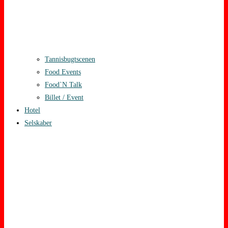
Tannisbugtscenen
Food Events
Food`N Talk
Billet / Event
Hotel
Selskaber