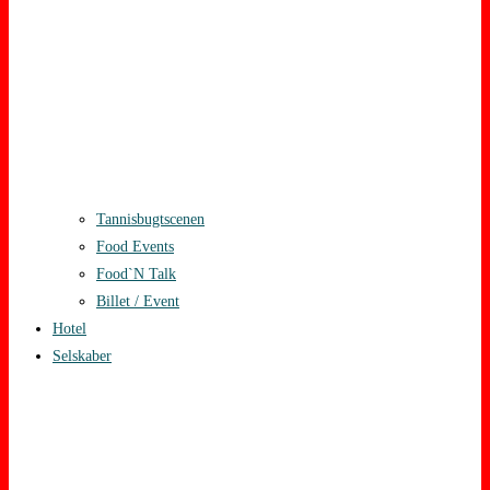
Tannisbugtscenen
Food Events
Food`N Talk
Billet / Event
Hotel
Selskaber