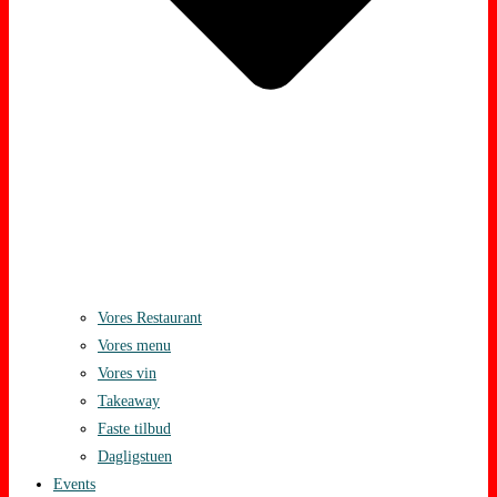
Vores Restaurant
Vores menu
Vores vin
Takeaway
Faste tilbud
Dagligstuen
Events