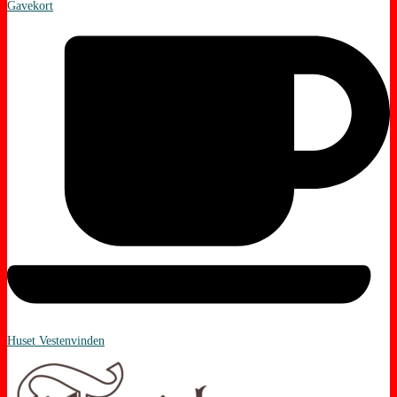
Gavekort
Huset Vestenvinden