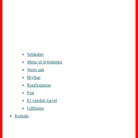
Selskaber
Menu til lejligheden
Vores sale
Bryllup
Konfirmation
Fest
Et værdigt farvel
Udflugter
Kontakt