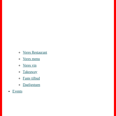
Vores Restaurant
Vores menu
Vores vin
Takeaway
Faste tilbud
Dagligstuen
Events