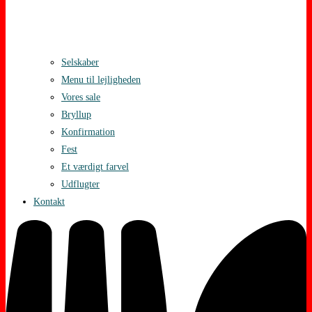
Selskaber
Menu til lejligheden
Vores sale
Bryllup
Konfirmation
Fest
Et værdigt farvel
Udflugter
Kontakt