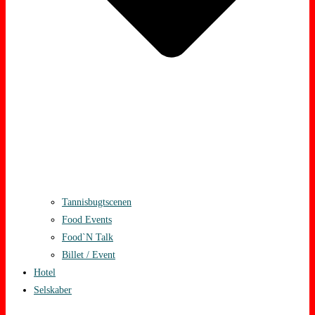
Tannisbugtscenen
Food Events
Food`N Talk
Billet / Event
Hotel
Selskaber