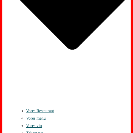
Vores Restaurant
Vores menu
Vores vin