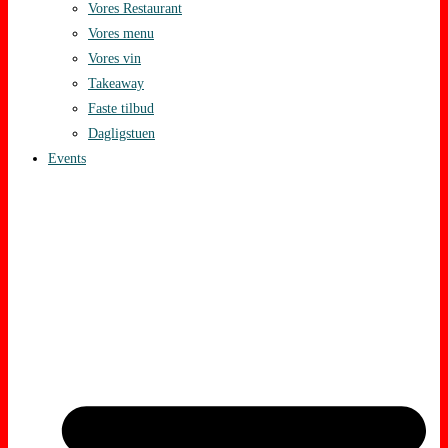
Vores Restaurant
Vores menu
Vores vin
Takeaway
Faste tilbud
Dagligstuen
Events