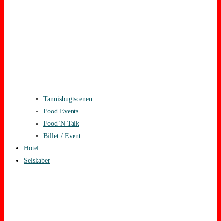
Tannisbugtscenen
Food Events
Food`N Talk
Billet / Event
Hotel
Selskaber