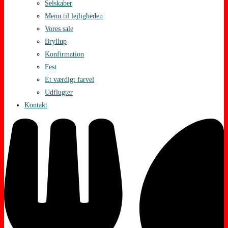
Selskaber
Menu til lejligheden
Vores sale
Bryllup
Konfirmation
Fest
Et værdigt farvel
Udflugter
Kontakt