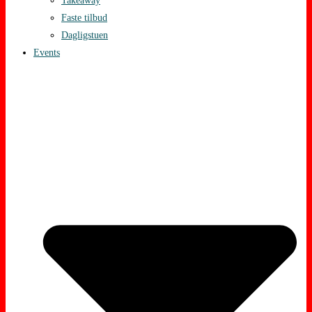
Takeaway
Faste tilbud
Dagligstuen
Events