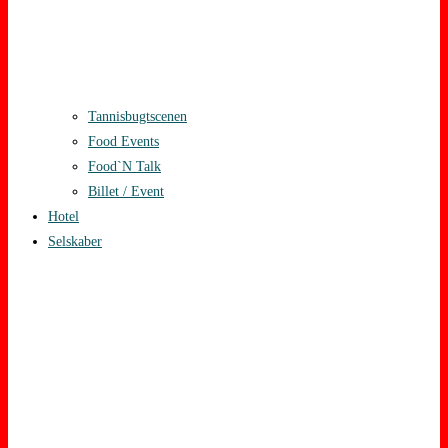
Tannisbugtscenen
Food Events
Food`N Talk
Billet / Event
Hotel
Selskaber