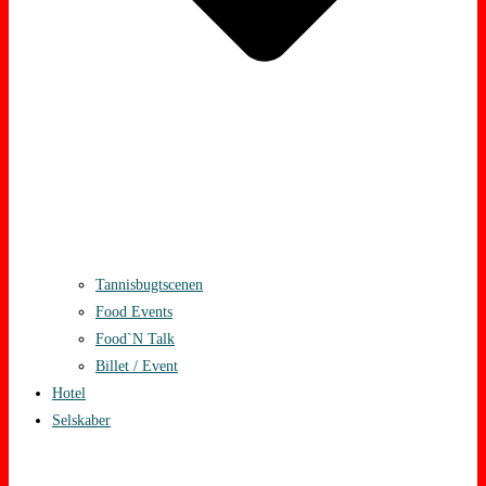
Tannisbugtscenen
Food Events
Food`N Talk
Billet / Event
Hotel
Selskaber