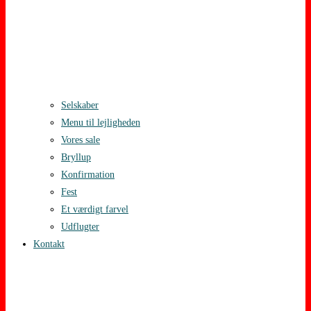
Selskaber
Menu til lejligheden
Vores sale
Bryllup
Konfirmation
Fest
Et værdigt farvel
Udflugter
Kontakt