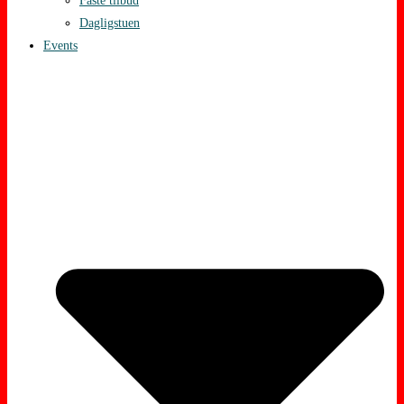
Faste tilbud
Dagligstuen
Events