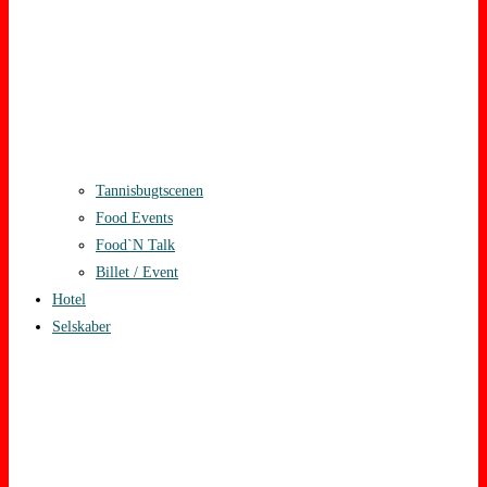
Tannisbugtscenen
Food Events
Food`N Talk
Billet / Event
Hotel
Selskaber