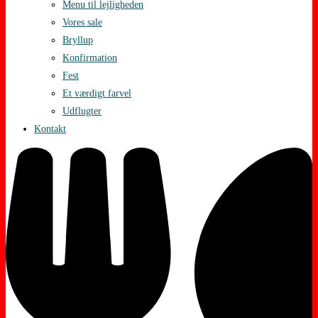
Menu til lejligheden
Vores sale
Bryllup
Konfirmation
Fest
Et værdigt farvel
Udflugter
Kontakt