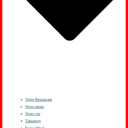
Vores Restaurant
Vores menu
Vores vin
Takeaway