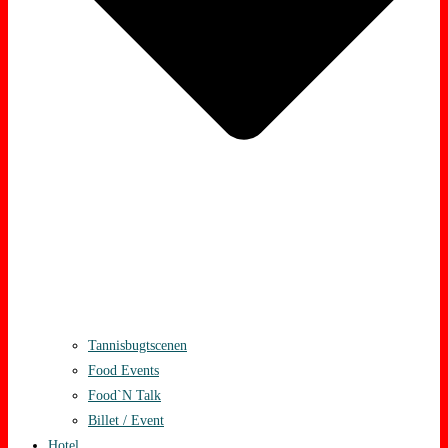
Tannisbugtscenen
Food Events
Food`N Talk
Billet / Event
Hotel