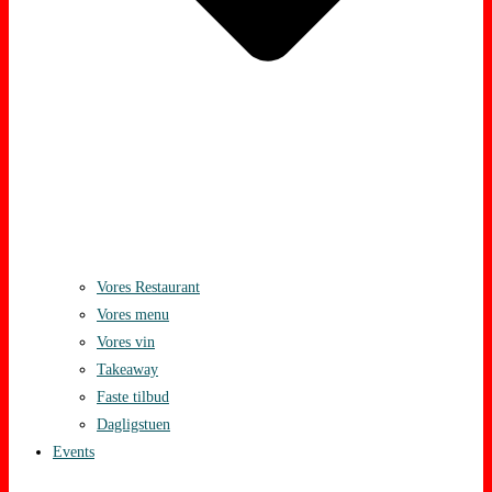
Vores Restaurant
Vores menu
Vores vin
Takeaway
Faste tilbud
Dagligstuen
Events