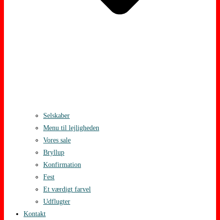
Selskaber
Menu til lejligheden
Vores sale
Bryllup
Konfirmation
Fest
Et værdigt farvel
Udflugter
Kontakt