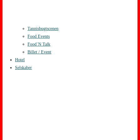
Tannisbugtscenen
Food Events
Food`N Talk
Billet / Event
Hotel
Selskaber