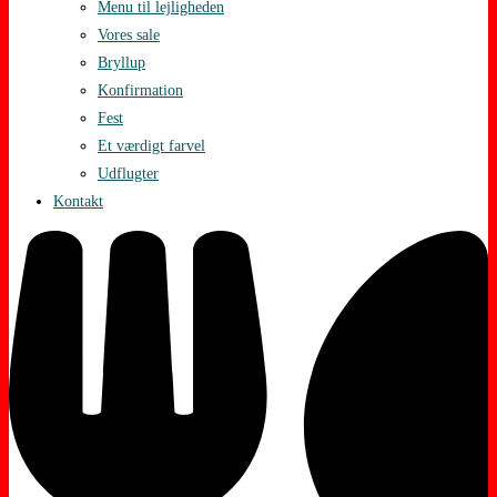
Menu til lejligheden
Vores sale
Bryllup
Konfirmation
Fest
Et værdigt farvel
Udflugter
Kontakt