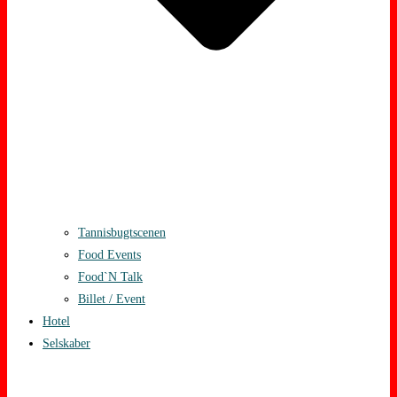
Tannisbugtscenen
Food Events
Food`N Talk
Billet / Event
Hotel
Selskaber