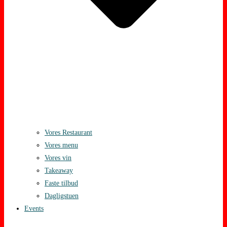
Vores Restaurant
Vores menu
Vores vin
Takeaway
Faste tilbud
Dagligstuen
Events