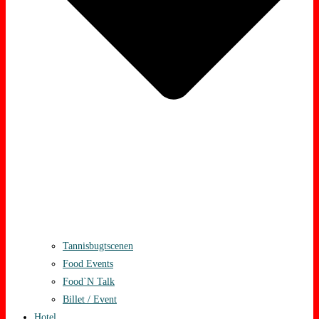
Tannisbugtscenen
Food Events
Food`N Talk
Billet / Event
Hotel