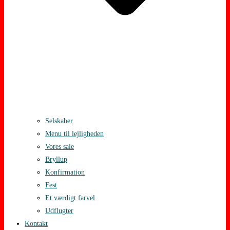
Selskaber
Menu til lejligheden
Vores sale
Bryllup
Konfirmation
Fest
Et værdigt farvel
Udflugter
Kontakt