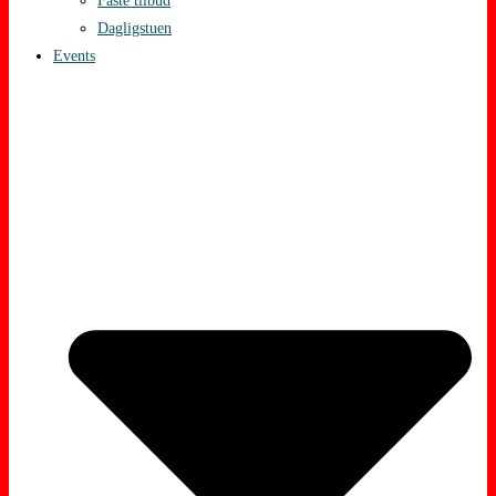
Faste tilbud
Dagligstuen
Events