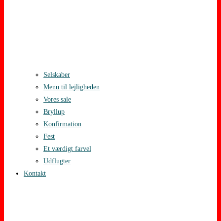
Selskaber
Menu til lejligheden
Vores sale
Bryllup
Konfirmation
Fest
Et værdigt farvel
Udflugter
Kontakt