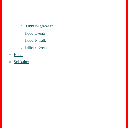
Tannisbugtscenen
Food Events
Food`N Talk
Billet / Event
Hotel
Selskaber