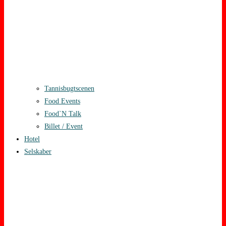
Tannisbugtscenen
Food Events
Food`N Talk
Billet / Event
Hotel
Selskaber