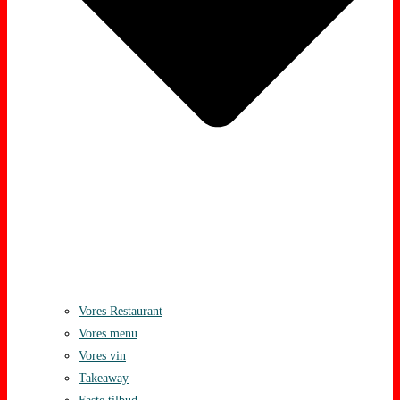
Vores Restaurant
Vores menu
Vores vin
Takeaway