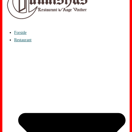
Forside
Restaurant