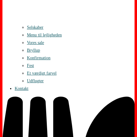
Selskaber
Menu til lejligheden
Vores sale
Bryllup
Konfirmation
Fest
Et værdigt farvel
Udflugter
Kontakt