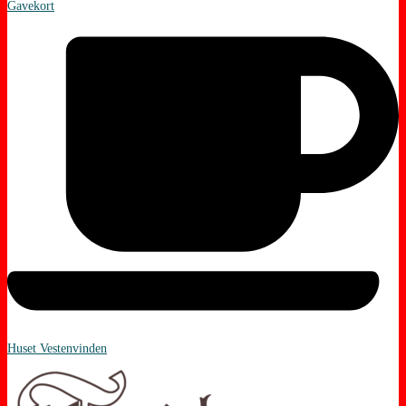
Gavekort
Huset Vestenvinden