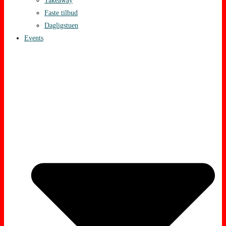
Takeaway
Faste tilbud
Dagligstuen
Events