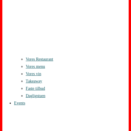
Vores Restaurant
Vores menu
Vores vin
Takeaway
Faste tilbud
Dagligstuen
Events