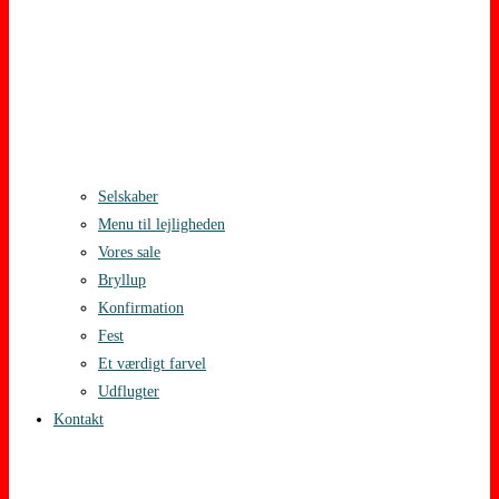
Selskaber
Menu til lejligheden
Vores sale
Bryllup
Konfirmation
Fest
Et værdigt farvel
Udflugter
Kontakt