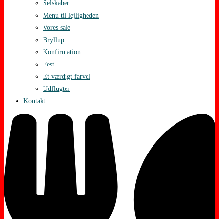
Selskaber
Menu til lejligheden
Vores sale
Bryllup
Konfirmation
Fest
Et værdigt farvel
Udflugter
Kontakt