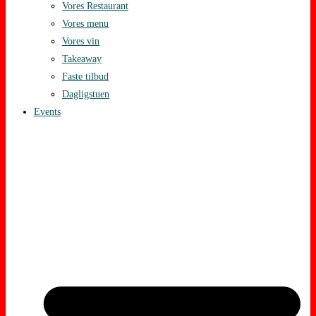
Vores Restaurant
Vores menu
Vores vin
Takeaway
Faste tilbud
Dagligstuen
Events