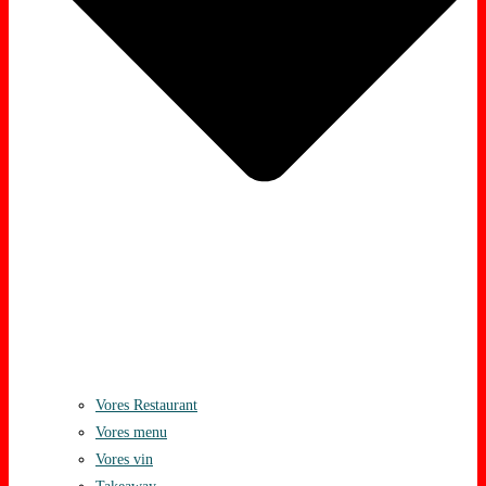
Vores Restaurant
Vores menu
Vores vin