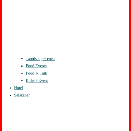
Tannisbugtscenen
Food Events
Food`N Talk
Billet / Event
Hotel
Selskaber