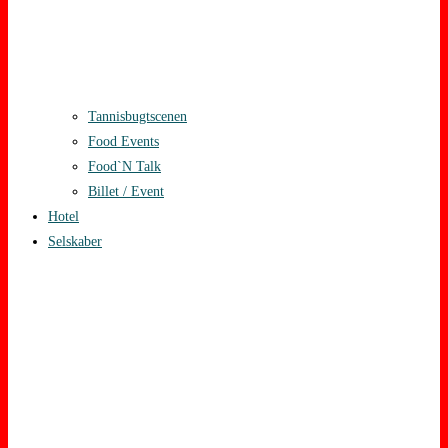
Tannisbugtscenen
Food Events
Food`N Talk
Billet / Event
Hotel
Selskaber