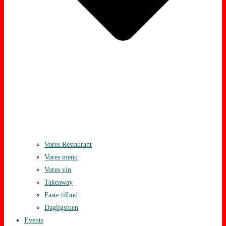
Vores Restaurant
Vores menu
Vores vin
Takeaway
Faste tilbud
Dagligstuen
Events