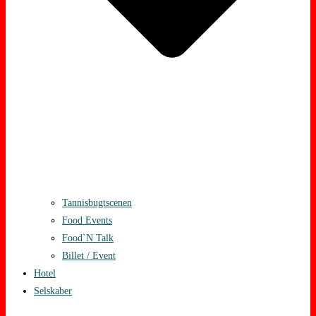
Tannisbugtscenen
Food Events
Food`N Talk
Billet / Event
Hotel
Selskaber