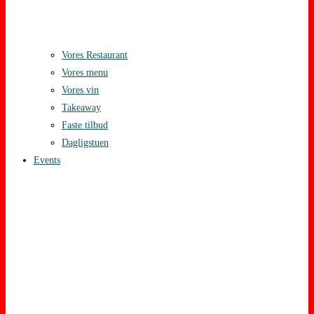
Vores Restaurant
Vores menu
Vores vin
Takeaway
Faste tilbud
Dagligstuen
Events