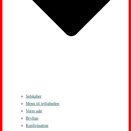
Selskaber
Menu til lejligheden
Vores sale
Bryllup
Konfirmation