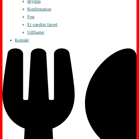
Bryllup
Konfirmation
Fest
Et værdigt farvel
Udflugter
Kontakt