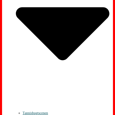
Tannisbugtscenen