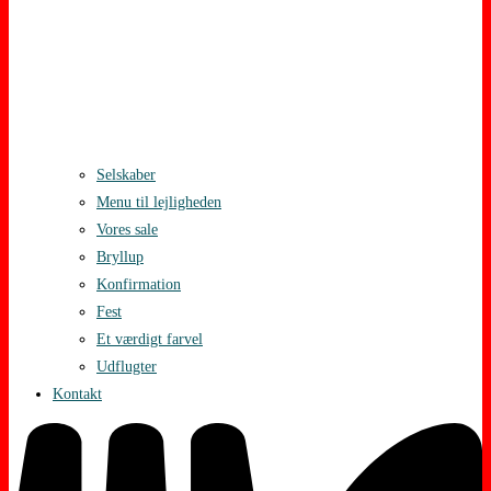
Selskaber
Menu til lejligheden
Vores sale
Bryllup
Konfirmation
Fest
Et værdigt farvel
Udflugter
Kontakt