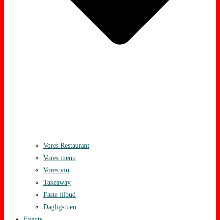
Vores Restaurant
Vores menu
Vores vin
Takeaway
Faste tilbud
Dagligstuen
Events