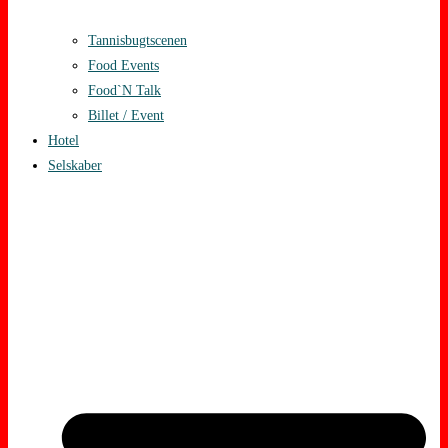
Tannisbugtscenen
Food Events
Food`N Talk
Billet / Event
Hotel
Selskaber