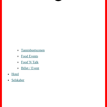
Tannisbugtscenen
Food Events
Food`N Talk
Billet / Event
Hotel
Selskaber