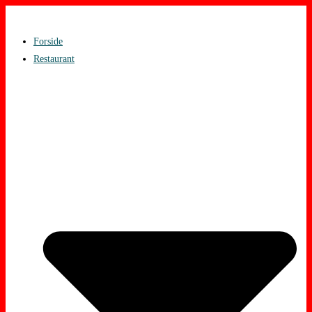
Skip
to
Forside
content
Restaurant