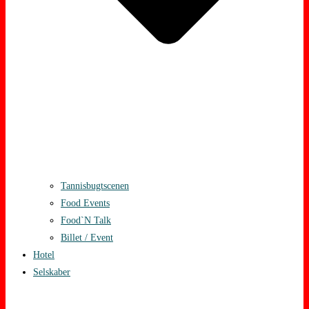
Tannisbugtscenen
Food Events
Food`N Talk
Billet / Event
Hotel
Selskaber