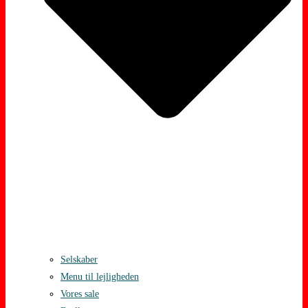
Selskaber
Menu til lejligheden
Vores sale