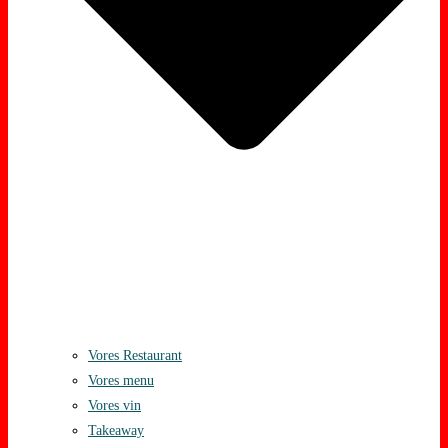
Vores Restaurant
Vores menu
Vores vin
Takeaway