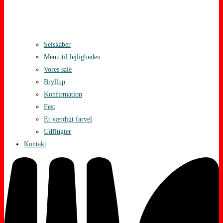
Selskaber
Menu til lejligheden
Vores sale
Bryllup
Konfirmation
Fest
Et værdigt farvel
Udflugter
Kontakt