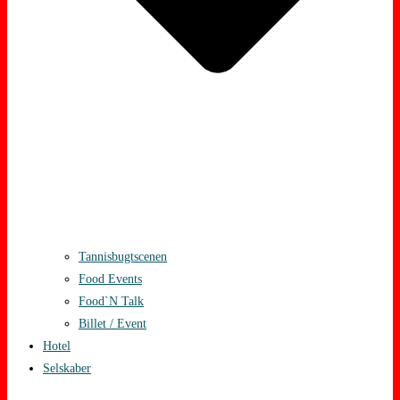
Tannisbugtscenen
Food Events
Food`N Talk
Billet / Event
Hotel
Selskaber