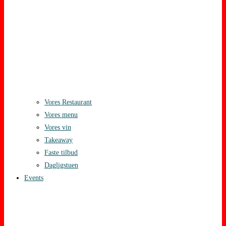
Vores Restaurant
Vores menu
Vores vin
Takeaway
Faste tilbud
Dagligstuen
Events