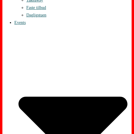
Takeaway
Faste tilbud
Dagligstuen
Events