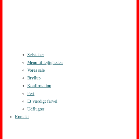
Selskaber
Menu til lejligheden
Vores sale
Bryllup
Konfirmation
Fest
Et værdigt farvel
Udflugter
Kontakt