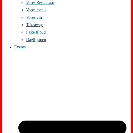
Vores Restaurant
Vores menu
Vores vin
Takeaway
Faste tilbud
Dagligstuen
Events