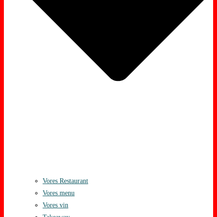
Vores Restaurant
Vores menu
Vores vin