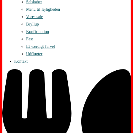
Selskaber
Menu til lejligheden
Vores sale
Bryllup
Konfirmation
Fest
Et værdigt farvel
Udflugter
Kontakt