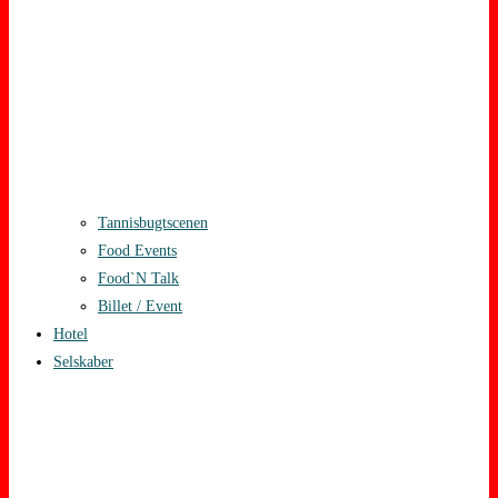
Tannisbugtscenen
Food Events
Food`N Talk
Billet / Event
Hotel
Selskaber