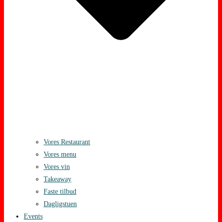
Vores Restaurant
Vores menu
Vores vin
Takeaway
Faste tilbud
Dagligstuen
Events