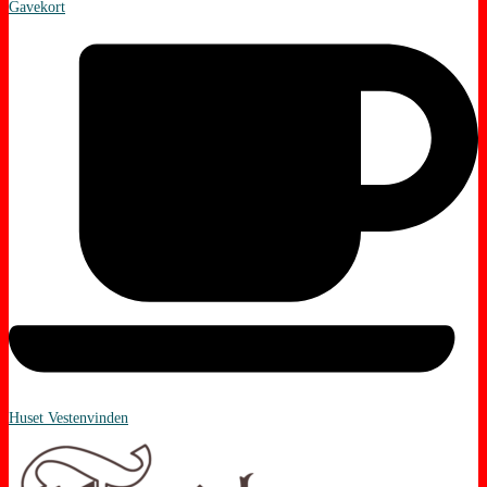
Gavekort
Huset Vestenvinden