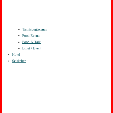
Tannisbugtscenen
Food Events
Food`N Talk
Billet / Event
Hotel
Selskaber