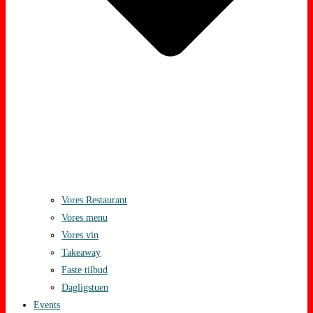
Vores Restaurant
Vores menu
Vores vin
Takeaway
Faste tilbud
Dagligstuen
Events