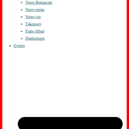
Vores Restaurant
Vores menu
Vores vin
Takeaway
Faste tilbud
Dagligstuen
Events