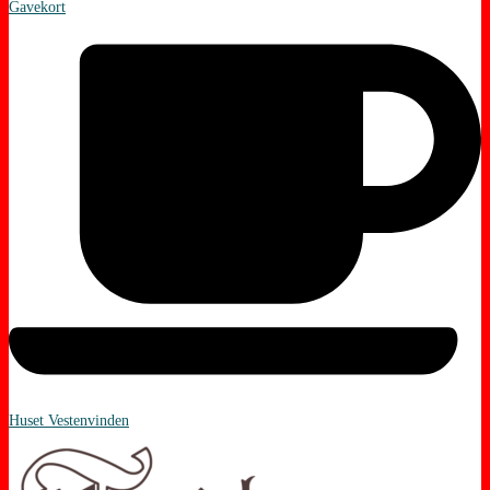
Gavekort
Huset Vestenvinden