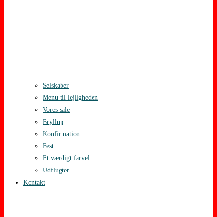
Selskaber
Menu til lejligheden
Vores sale
Bryllup
Konfirmation
Fest
Et værdigt farvel
Udflugter
Kontakt