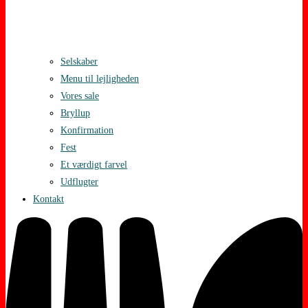
Selskaber
Menu til lejligheden
Vores sale
Bryllup
Konfirmation
Fest
Et værdigt farvel
Udflugter
Kontakt