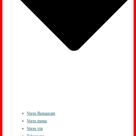
Vores Restaurant
Vores menu
Vores vin