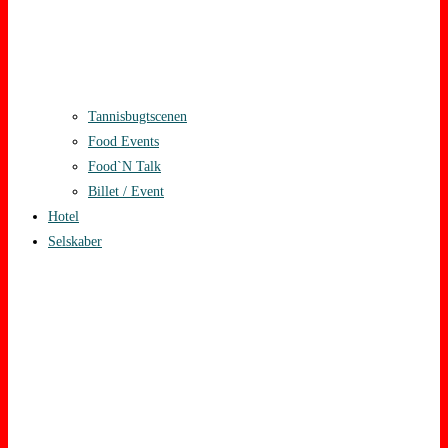
Tannisbugtscenen
Food Events
Food`N Talk
Billet / Event
Hotel
Selskaber