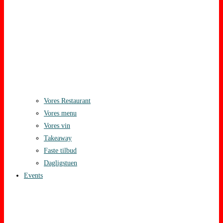
Vores Restaurant
Vores menu
Vores vin
Takeaway
Faste tilbud
Dagligstuen
Events