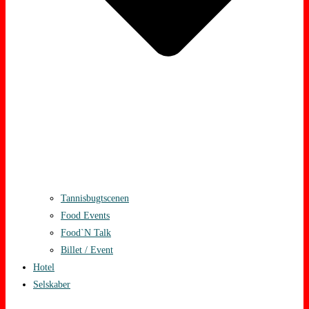
Tannisbugtscenen
Food Events
Food`N Talk
Billet / Event
Hotel
Selskaber