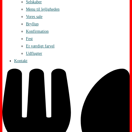
Selskaber
Menu til lejligheden
Vores sale
Bryllup
Konfirmation
Fest
Et værdigt farvel
Udflugter
Kontakt