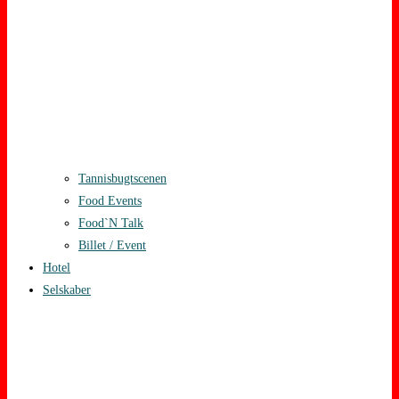
Tannisbugtscenen
Food Events
Food`N Talk
Billet / Event
Hotel
Selskaber