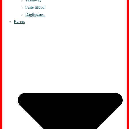
Takeaway
Faste tilbud
Dagligstuen
Events