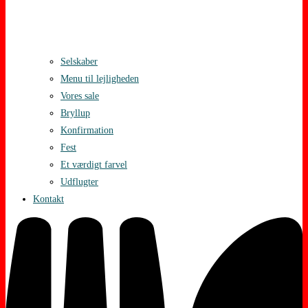
Selskaber
Menu til lejligheden
Vores sale
Bryllup
Konfirmation
Fest
Et værdigt farvel
Udflugter
Kontakt