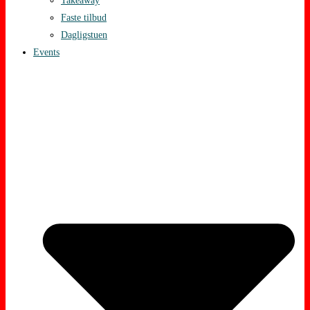
Takeaway
Faste tilbud
Dagligstuen
Events