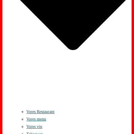
Vores Restaurant
Vores menu
Vores vin