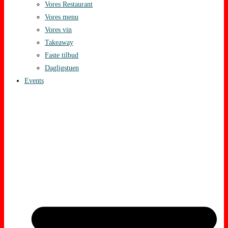
Vores Restaurant
Vores menu
Vores vin
Takeaway
Faste tilbud
Dagligstuen
Events