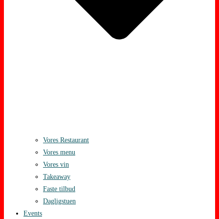
Vores Restaurant
Vores menu
Vores vin
Takeaway
Faste tilbud
Dagligstuen
Events