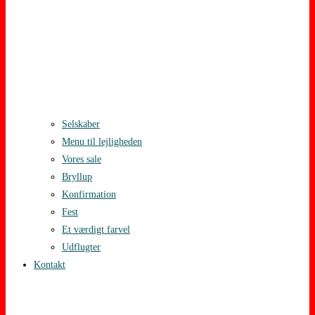
Selskaber
Menu til lejligheden
Vores sale
Bryllup
Konfirmation
Fest
Et værdigt farvel
Udflugter
Kontakt