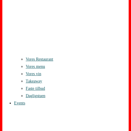
Vores Restaurant
Vores menu
Vores vin
Takeaway
Faste tilbud
Dagligstuen
Events