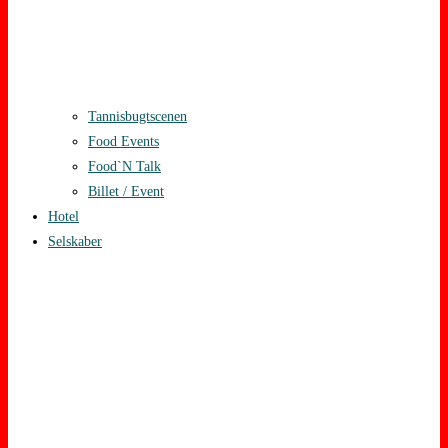
Tannisbugtscenen
Food Events
Food`N Talk
Billet / Event
Hotel
Selskaber