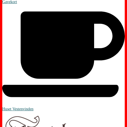
Gavekort
Huset Vestenvinden