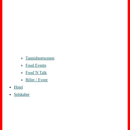
Tannisbugtscenen
Food Events
Food`N Talk
Billet / Event
Hotel
Selskaber