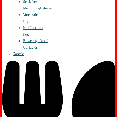
Selskaber
Menu til lejligheden
Vores sale
Bryllup
Konfirmation
Fest
Et værdigt farvel
Udflugter
Kontakt