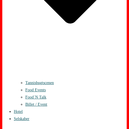
Tannisbugtscenen
Food Events
Food`N Talk
Billet / Event
Hotel
Selskaber