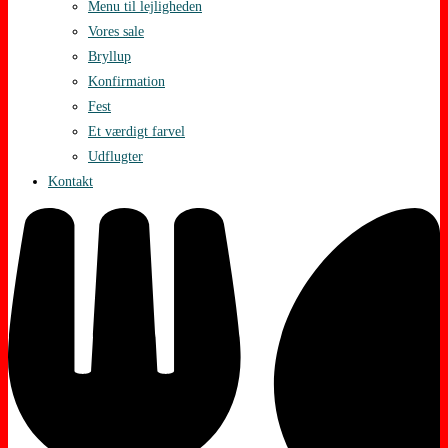
Menu til lejligheden
Vores sale
Bryllup
Konfirmation
Fest
Et værdigt farvel
Udflugter
Kontakt