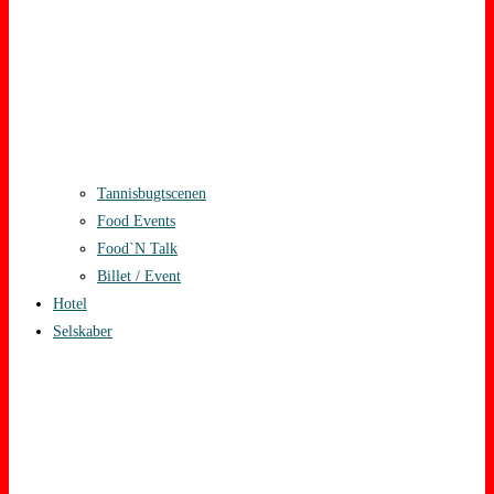
Tannisbugtscenen
Food Events
Food`N Talk
Billet / Event
Hotel
Selskaber