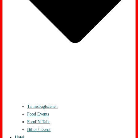
Tannisbugtscenen
Food Events
Food`N Talk
Billet / Event
Hotel