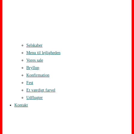
Selskaber
Menu til lejligheden
Vores sale
Bryllup
Konfirmation
Fest
Et værdigt farvel
Udflugter
Kontakt