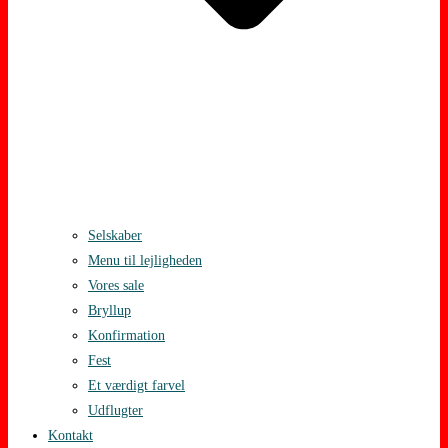
Selskaber
Menu til lejligheden
Vores sale
Bryllup
Konfirmation
Fest
Et værdigt farvel
Udflugter
Kontakt