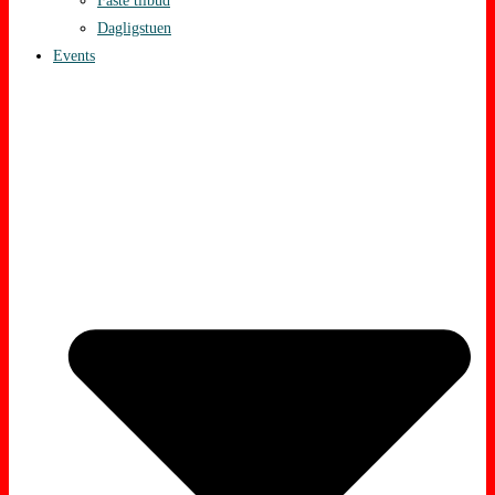
Faste tilbud
Dagligstuen
Events