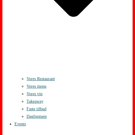
Vores Restaurant
Vores menu
Vores vin
Takeaway
Faste tilbud
Dagligstuen
Events