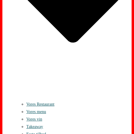
Vores Restaurant
Vores menu
Vores vin
Takeaway