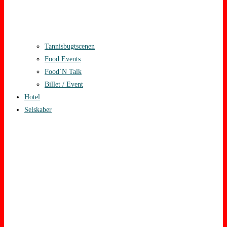
Tannisbugtscenen
Food Events
Food`N Talk
Billet / Event
Hotel
Selskaber