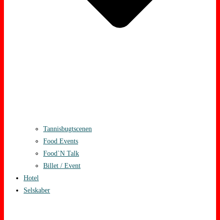
Tannisbugtscenen
Food Events
Food`N Talk
Billet / Event
Hotel
Selskaber