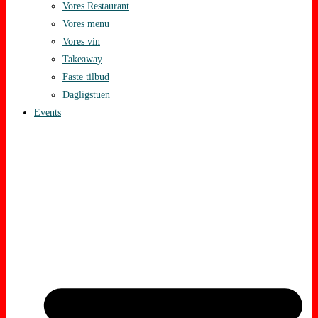
Vores Restaurant
Vores menu
Vores vin
Takeaway
Faste tilbud
Dagligstuen
Events