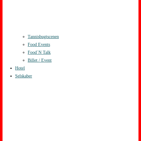
Tannisbugtscenen
Food Events
Food`N Talk
Billet / Event
Hotel
Selskaber