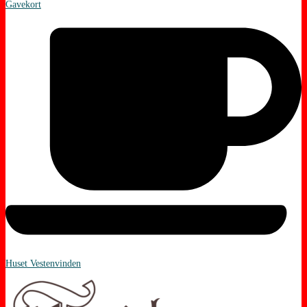
Gavekort
Huset Vestenvinden