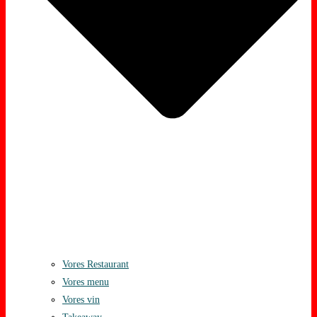
Vores Restaurant
Vores menu
Vores vin