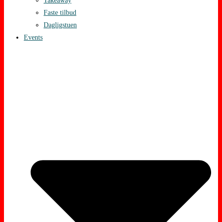
Takeaway
Faste tilbud
Dagligstuen
Events