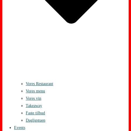
Vores Restaurant
Vores menu
Vores vin
Takeaway
Faste tilbud
Dagligstuen
Events