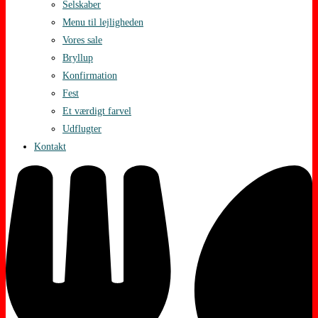
Selskaber
Menu til lejligheden
Vores sale
Bryllup
Konfirmation
Fest
Et værdigt farvel
Udflugter
Kontakt