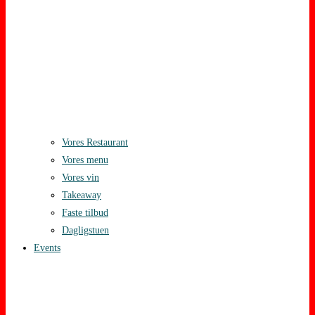
Vores Restaurant
Vores menu
Vores vin
Takeaway
Faste tilbud
Dagligstuen
Events