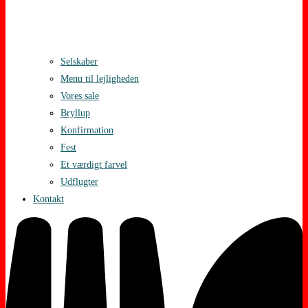
Selskaber
Menu til lejligheden
Vores sale
Bryllup
Konfirmation
Fest
Et værdigt farvel
Udflugter
Kontakt