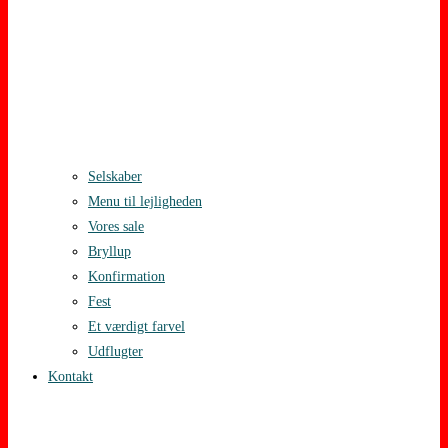
Selskaber
Menu til lejligheden
Vores sale
Bryllup
Konfirmation
Fest
Et værdigt farvel
Udflugter
Kontakt