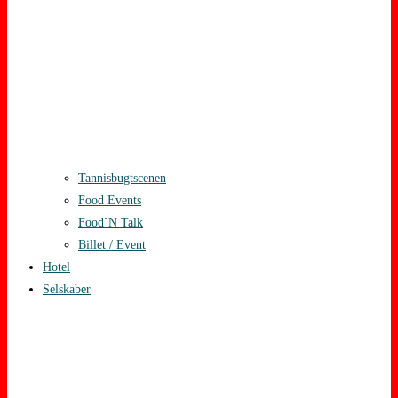
Tannisbugtscenen
Food Events
Food`N Talk
Billet / Event
Hotel
Selskaber