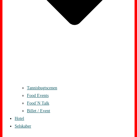
Tannisbugtscenen
Food Events
Food`N Talk
Billet / Event
Hotel
Selskaber