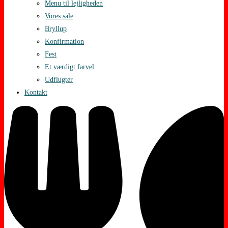
Menu til lejligheden
Vores sale
Bryllup
Konfirmation
Fest
Et værdigt farvel
Udflugter
Kontakt