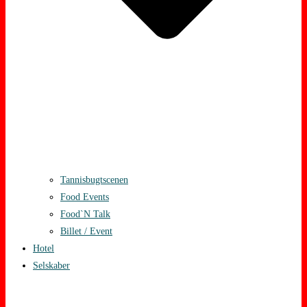
Tannisbugtscenen
Food Events
Food`N Talk
Billet / Event
Hotel
Selskaber