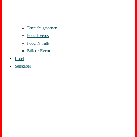
Tannisbugtscenen
Food Events
Food`N Talk
Billet / Event
Hotel
Selskaber