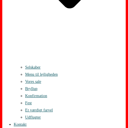
Selskaber
Menu til lejligheden
Vores sale
Bryllup
Konfirmation
Fest
Et værdigt farvel
Udflugter
Kontakt