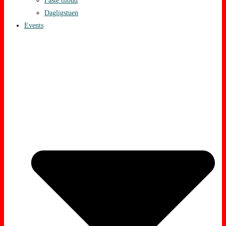
Faste tilbud
Dagligstuen
Events