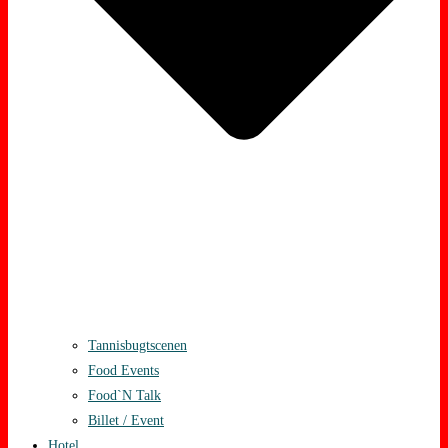
Tannisbugtscenen
Food Events
Food`N Talk
Billet / Event
Hotel