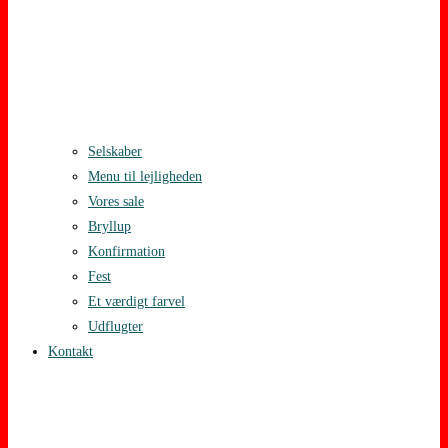
Selskaber
Menu til lejligheden
Vores sale
Bryllup
Konfirmation
Fest
Et værdigt farvel
Udflugter
Kontakt