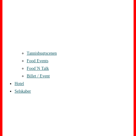
Tannisbugtscenen
Food Events
Food`N Talk
Billet / Event
Hotel
Selskaber