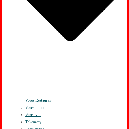
Vores Restaurant
Vores menu
Vores vin
Takeaway