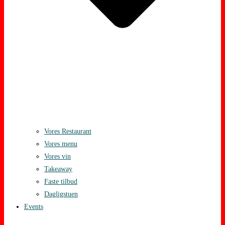
Vores Restaurant
Vores menu
Vores vin
Takeaway
Faste tilbud
Dagligstuen
Events